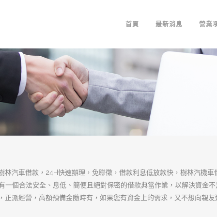
對貸款實施監管的
監管
在分析樹林汽車借款的成本時，並沒有考
考慮這壹部分。貸款的利率水平可能就不
水漲船高，出現這種情況就與政府對貸款
計壹個合理的制度框架來激勵和約束監管