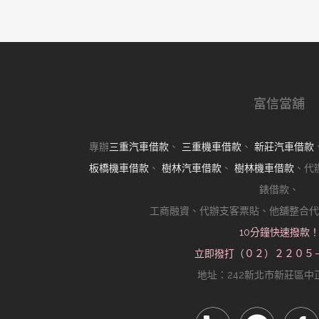
金飾高價典當的真相
近期留言
分類
樹林機車借款
樹林汽車借款
樹林當舖
其他操作