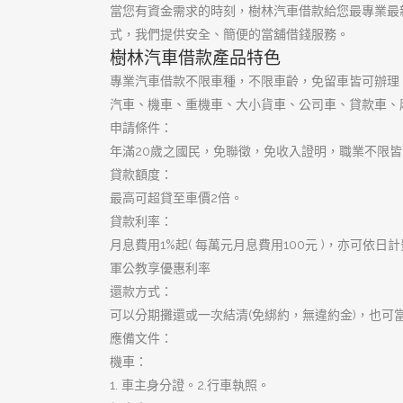
優質大額週轉
優質首選樹林借錢
合法動產借錢
大小金額不限
樹林機車借款
樹林汽車借款
樹林當舖
當日撥款當舖
高品質借貸環境