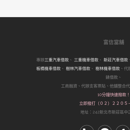
金飾高價典當的真相
近期留言
分類
樹林機車借款
樹林汽車借款
樹林當舖
其他操作