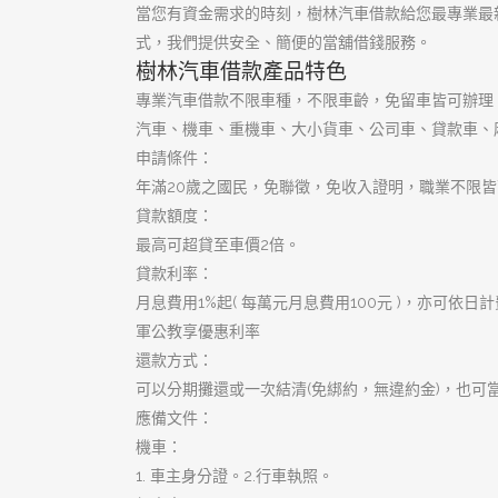
優質大額週轉
優質首選樹林借錢
合法動產借錢
大小金額不限
樹林機車借款
樹林汽車借款
樹林當舖
當日撥款當舖
高品質借貸環境