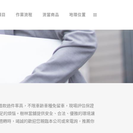
便利，沒有銀行繁
金錢，無論何時何地何人，做生意
款作為您的後盾，高額貸低利息讓
利息之正派經營，對於各行各業臨
、信任的渡過危機。