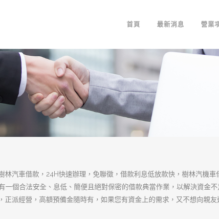
樹林當舖借款快速
瑣的手續
在這個工商繁忙的時代裏，您的時間就是
最重要的就是需要周轉現金，
樹林當舖
借
您永絕錢患，公正、公開及政府合法規定
時急用、現金不足給予協助，使其能安全