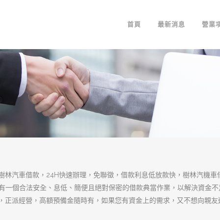
樹林汽車借款信譽
款無負擔
樹林
當舖經政府立案成立，經營目標以誠
汽車借款
，機車借款等服務，透明化借貸
項，手續簡便，立即放款，合法利息，在
資金需求，讓您輕鬆還款無負擔。