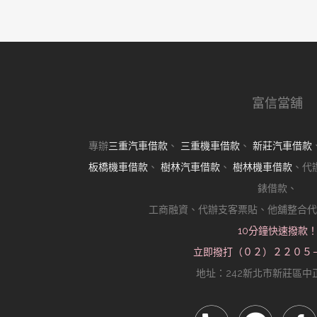
金飾高價典當的真相
近期留言
分類
樹林機車借款
樹林汽車借款
樹林當舖
其他操作