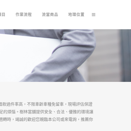
第一，讓你輕鬆借
信保密為最高原則，推薦專業提供
過程，細節不保留讓您了解相關事
您急須週轉的關鍵時刻，規劃您的