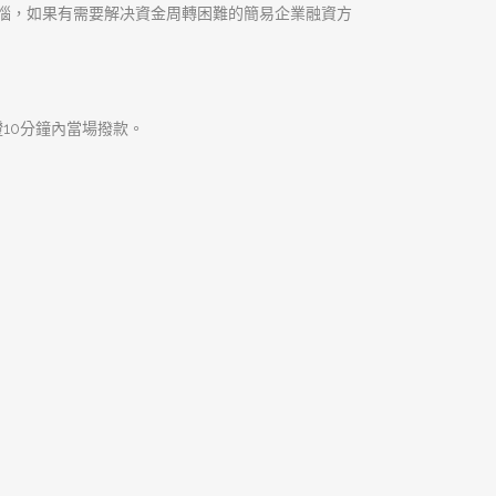
程，沒有銀行繁瑣的手續