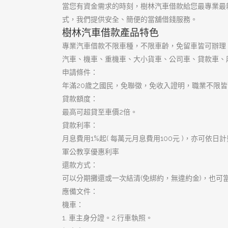
優質大額週轉
優質首選樹林借錢
合法動產借錢
大小金額不限
樹林機車借款
樹林汽車借款
樹林當舖
當日撥款當舖
高品質借貸環境