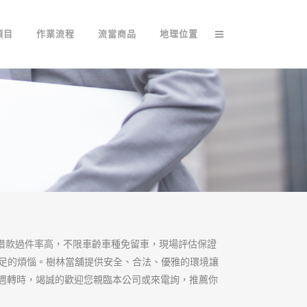
安心有保障，是您
有多年的服務歷史，以專業、負責
營汽機車借款、工商融資周轉、信
，沒有銀行高門檻限制，無論信用
對幫您到底！