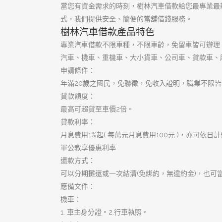
優質大額週轉
優質首選樹林借錢
合法動產借錢
大小金額不限
樹林機車借款
樹林汽車借款
樹林當舖
當日撥款當舖
高品質借貸環境