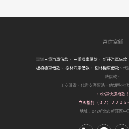
金飾高價典當的真相
近期留言
分類
樹林機車借款
樹林汽車借款
樹林當舖
其他操作