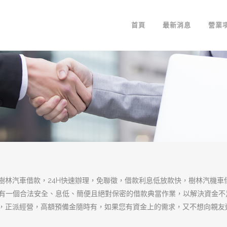
樹林當舖讓您借的
民間借錢最佳幫手
樹林當舖
是一間政府立案的合法當舖，已
且積極的態度來服務我們每一位客戶，專
用貸款、小額借貸、支票借款等當鋪服務
狀況如何，不論現金周轉的額度大小，絕