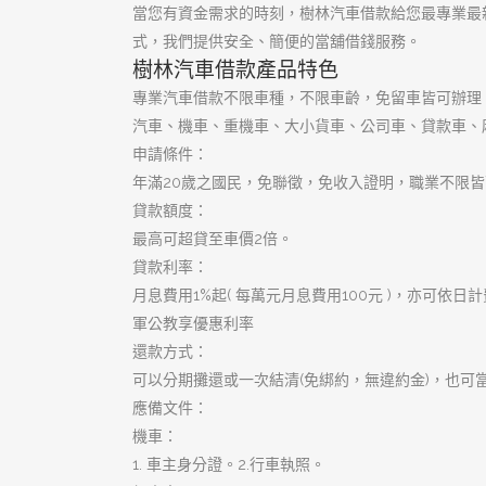
優質大額週轉
優質首選樹林借錢
合法動產借錢
大小金額不限
樹林機車借款
樹林汽車借款
樹林當舖
當日撥款當舖
高品質借貸環境