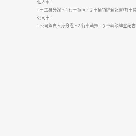
搜
尋
關
鍵
字:
近期文章
樹林當舖是您的個人行動金庫，
隨時隨地為您撐腰
樹林汽車借款低利便利讓您資金
靈活大翻身
珍藏資產黃金變現！樹林當舖專
業鑑價即刻舒緩您的資金微恙
樹林汽車借款是您最溫和、無負
擔的資金應急首選
樹林當舖是黃金鑑定專家，揭開