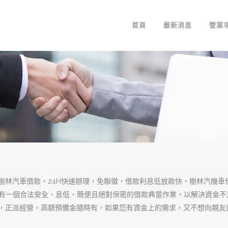
樹林機車借款讓您
惱，解決資金上的
樹林機車借款
不限車種、不限車齡，有無
借貸金額，申辦對象為年滿20歲以上，
押，而原車依然可以讓債權人使用，不論
需要幫助時，樹林機車借款是您最佳的資
惱，是你實現創業夢的最佳的選擇。