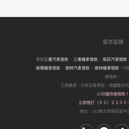
金飾高價典當的真相
近期留言
分類
樹林機車借款
樹林汽車借款
樹林當舖
其他操作