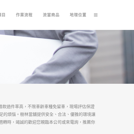
更多種的選擇，解
解決各行各業在資金週轉上的困
,不論是個人或公司大小額長短期融
務，好商量，好配合，樹林當舖滿