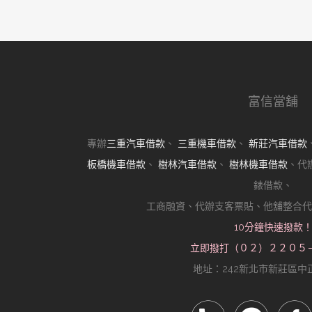
金飾高價典當的真相
近期留言
分類
樹林機車借款
樹林汽車借款
樹林當舖
其他操作