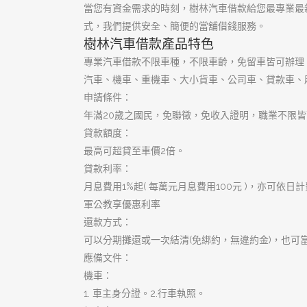
優質大額週轉
優質首選樹林借錢
合法動產借錢
大小金額不限
樹林機車借款
樹林汽車借款
樹林當舖
當日撥款當舖
高品質借貸環境