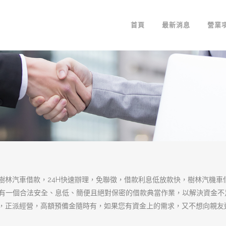
樹林當舖提供給您
決您的資金困難
樹林當舖
秉持著專業、熱誠的服務態度，
擾，專業經營汽車借款,機車借錢等服務
資，快速簡便，迅速保密，親切的借款服
足您的資金需求。